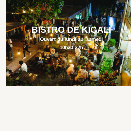
BISTRO DE KIGALI
Ouvert du l
undi au samedi
10h30-22h