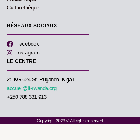
Culturethèque
RÉSEAUX SOCIAUX
Facebook
Instagram
LE CENTRE
25 KG 624 St. Rugando, Kigali
accueil@if-rwanda.org
+250 788 331 913
Copyright 2023 © All rights reserved