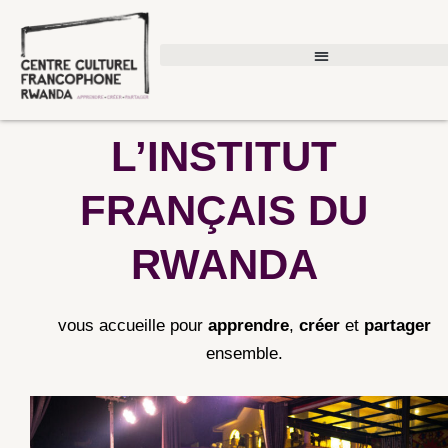
Aller
au
contenu
L’INSTITUT
FRANÇAIS DU
RWANDA
vous accueille pour
apprendre
,
créer
et
partager
ensemble.